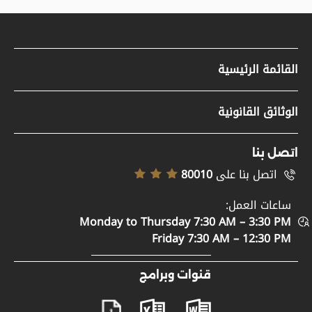
القائمة الرئيسية
مواد صحفية
الوثائق القانونية
وظائف
سياسة حقوق النشر
تسجيل الموردين
اتصل بنا
إخلاء المسؤولية
اتصل بنا على
80010
خريطة الموقع
سياسة إمكانية الوصول
ساعات العمل:
الدعم والمساعدة
Monday to Thursday 7:30 AM – 3:30 PM
سياسة الخصوصية
اتصل بنا
Friday 7:30 AM – 12:30 PM
الأحكام والشروط
المشاركة الرقمية
قنوات وبرامج
مصطلحات عامة