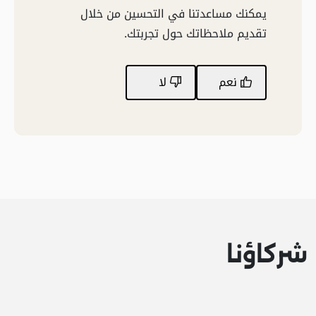
يمكنك مساعدتنا في التحسين من خلال
تقديم ملاحظاتك حول تجربتك.
نعم
لا
شركاؤنا