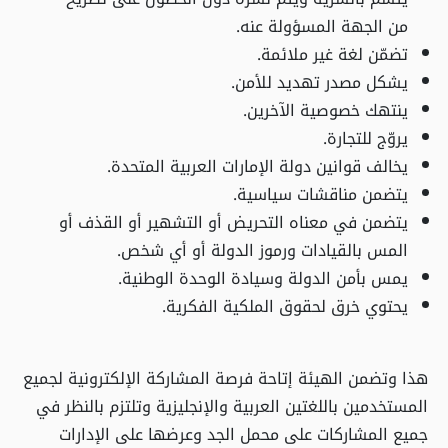
من الجهة المسؤولة عنه.
تضمّن لغة غير ملائمة.
يشكل مصدر تهديد للأمن.
ينتهك خصوصية الآخرين.
يروّج للتجارة.
يخالف قوانين دولة الإمارات العربية المتحدة.
يتضمن مناقشات سياسية.
يتضمن في معناه التحريض أو التشهير أو القذف أو
المس بالقيادات ورموز الدولة أو أي شخص.
يمس بأمن الدولة وسيادة الوحدة الوطنية.
يحتوي خرق لحقوق الملكية الفكرية.
هذا وتضمن الهيئة إتاحة فرصة المشاركة الإلكترونية لجميع
المستخدمين باللغتين العربية والإنجليزية وتلتزم بالنظر في
جميع المشاركات على محمل الجد وعرضها على الإدارات