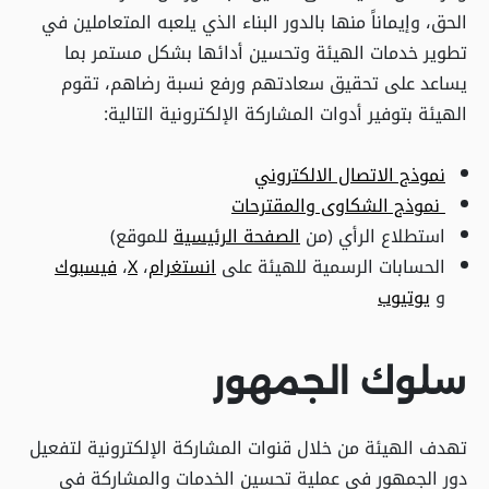
الحق، وإيماناً منها بالدور البناء الذي يلعبه المتعاملين في
تطوير خدمات الهيئة وتحسين أدائها بشكل مستمر بما
يساعد على تحقيق سعادتهم ورفع نسبة رضاهم، تقوم
الهيئة بتوفير أدوات المشاركة الإلكترونية التالية:
نموذج الاتصال الالكتروني
نموذج الشكاوى والمقترحات
استطلاع الرأي (من
الصفحة الرئيسية
للموقع)
الحسابات الرسمية للهيئة على
انستغرام
،
X
،
فيسبوك
و
يوتيوب
سلوك الجمهور
تهدف الهيئة من خلال قنوات المشاركة الإلكترونية لتفعيل
دور الجمهور في عملية تحسين الخدمات والمشاركة في