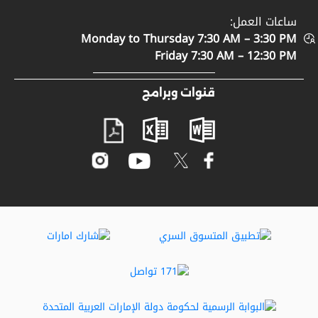
سياسة إمكانية الوصول
ساعات العمل:
الدعم والمساعدة
Monday to Thursday 7:30 AM – 3:30 PM
سياسة الخصوصية
اتصل بنا
Friday 7:30 AM – 12:30 PM
الأحكام والشروط
المشاركة الرقمية
قنوات وبرامج
مصطلحات عامة