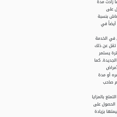
ا زادت مدة
ل على
الحصول على المعاش بنسبة
أيضاً في
 في الخدمة
 تقل عن ذلك
ترة يستمر
الجديدة. كما
لأمراض
ره أو مدة
زم صاحب
تمتع بالمزايا
ي الحصول على
متها بزيادة