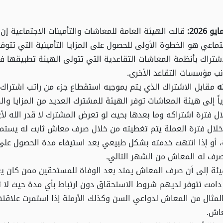
قالت الهيئة العامة للمعاشات والتأمينات الاجتماعية إن
جتماعي هو الخطوة الأولى للحصول على المزايا التأمينية التي تتوفر
شتراك بأنظمة المعاشات التقاعدية التي تتولى الهيئة تطبيقها ف
انب مؤسسات التقاعد الأخرى.
ه
مقابل الاشتراك الذي يتم بموجبه استقطاع جزء من راتب اشتراك 
 إلى هيئة المعاشات توفر الهيئة للمشترك العديد من المزايا وال
لال فترة اشتراكه وما بعدها بحيث لو تعرض المشترك لا قدر الله لأ
لال فترة العملة يتم تغطيته من خلال صرف معاش ثابت له يستمر
، أو إذا انتهت خدمته بشكل طبيعي بعد استيفاء مدة الحصول عل
صرف له المعاش من الشهر التالي.
يئة إلى أن صرف المعاش يمتد بعد الوفاة للمستحقين ممن كان 
امت تتوفر لديهم شروط الاستحقاق دون ارتباط بأي مدة حيث لا تخ
مثال من المعاش لدواعي السن وكذلك الأرملة إذا استمرت علاقتها
اش.