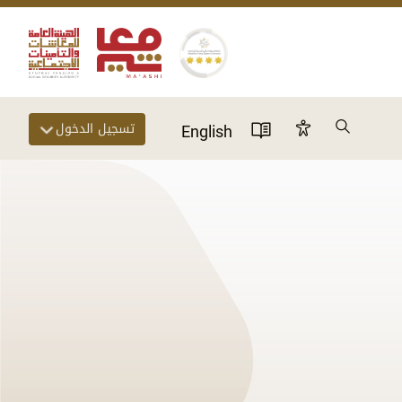
Search
تسجيل الدخول
Accessibility Panel
English
User Directory