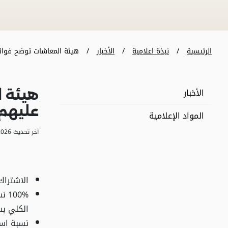
الرئيسية
نبذة اعلامية
الأخبار
هيئة المعاشات توضح فوائ
الأخبار
هيئة ا
عليهم 
المواد الإعلامية
آخر تحديث 30/06/2026 16:58
الاشتراك
الكلي ب
نسبة است