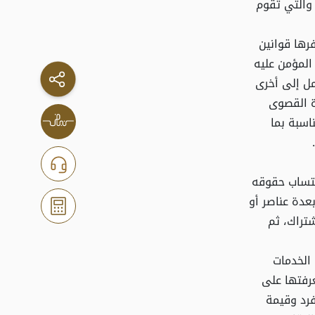
والتي تقوم
رها قوانين
المؤمن عليه
مل إلى أخرى
دة القصوى
اسبة بما
حتساب حقوقه
عدة عناصر أو
تراك، ثم
 الخدمات
رفتها على
رد وقيمة