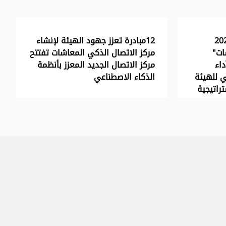
 الثالث لعام 2026
12مبادرة تعزز جهود الهيئة لإنشاء
ات"
مركز الاتصال الذكي المعاشات تفتتح
داء
مركز الاتصال الجديد المعزز بأنظمة
ي للهيئة
الذكاء الاصطناعي
راتيجية