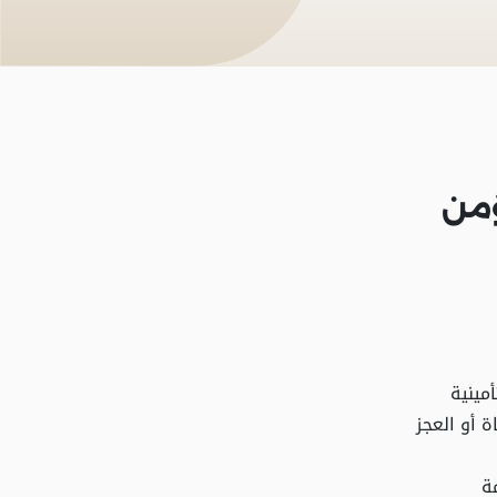
ؤمن
مينية
ي حالتي الوفاة أو العجز
ة