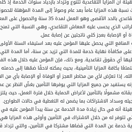
ئة أن المزايا التقاعدية تتنوع وتزداد بازدياد سنوات الخدمة إذ كلم
 نسبة هذه المزايا عاماً بعد عام وصولاً إلى المدة المؤهلة للحصو
المعاش التقاعدي بالحد الأقصى وهو العمل لمدة 35 سنة و
 الراتب الذي يحسب عليه المعاش التقاعدي، وهي النسبة التي تمنح 
ة أو الإصابة بعجز كلي ناتجتين عن إصابة عمل.
لمنافع التي يحصل عليها المؤمن عليه بعد استيفاء السنة الأولى
لى مكافأة نهاية خدمة للمدة التي تزيد عن سنة، أما المدة التي
ليها أي حقوق تقاعدية. ومع ذلك، فإن المؤمن عليه خلال هذه الف
متعًا بكافة المزايا التأمينية، بحيث يمكنه لاحقًا ضمّها إلى خدمته 
 الله، إذا تعرّض لأي من مخاطر العجز أو الوفاة أو الإصابة بأي من ا
نه يستفيد من جميع المزايا التي يوفرها التأمين بغضّ النظر عن عم
قائه مشمولًا بالتأمين لأغراض الحماية خلال فترة العمل، حيث يلت
له وسداد الاشتراكات بما يضمن له التغطية في حالات الطوارئ.
ئة أنه في حال زيادة مدة الخدمة عن سنة يبدأ المؤمن عليه في ال
لتي تتوفر له من خلال الاشتراك في التأمين وأولى هذه المزايا ه
ة خدمة عن المدة التي قضاها مشتركا في التأمين، والتي تزداد قي