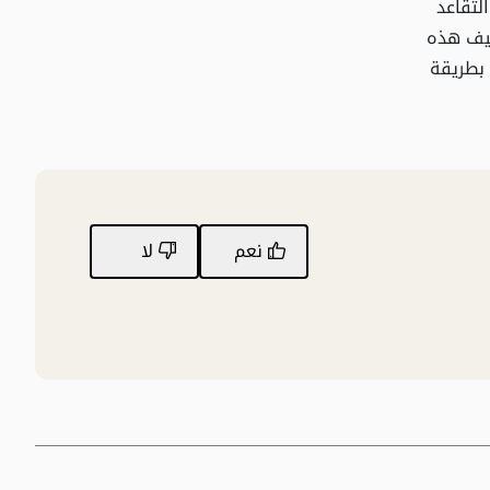
لتقاعد
ظيف هذه
 بطريقة
نعم
لا