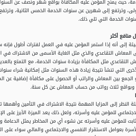
مة، حيث يمنح المؤمن عليه المكافأة بواقع شهر ونصف عن السنوا
لى، وترتفع إلى شهرين عن سنوات الخدمة الخمس الثانية، وترتفع 
وات الخدمة التي تلي ذلك.
 منافع أكثر
ئة إلى أنه إذا استمر المؤمن عليه في العمل لفترات أطول فإنه 
 المعاش التقاعدي والذي مثل الغاية الأسمى من الاشتراك في الت
 التقاعدي مثل المكافأة بزيادة سنوات الخدمة، مع التمتع بالعديد
أخرى التي تنشأ نتيجة زيادة هذه السنوات مثل إمكانية شراء سنوات
أو الجمع بين المعاش والراتب أو الحصول على مكافأة إضافية عن الم
ة النظر إلى المزايا المهمة نتيجة الاشتراك في التأمين وأهمها 
لاجتماعي للمؤمن عليه وأسرته، ولعل ذلك يعد الميزة الأبرز على ال
ابت للمؤمن عليه وأسرته عن نشوء أي من المخاطر يمثل الدعامة والر
أسرة بعوامل الاستقرار النفسي والاجتماعي والمالي سواء على ال