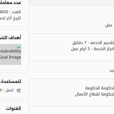
عدد معاملا
العدد :
4650
تاريخ أخر تح
عمل
أهداف التن
ديم الخدمه - 7 دقائق
ز الخدمة - 5 أيام عمل
جد
للمساعدة، 
لحكومة للحكومة
اتصل :
0
حكومة لقطاع الأعمال
القنوات