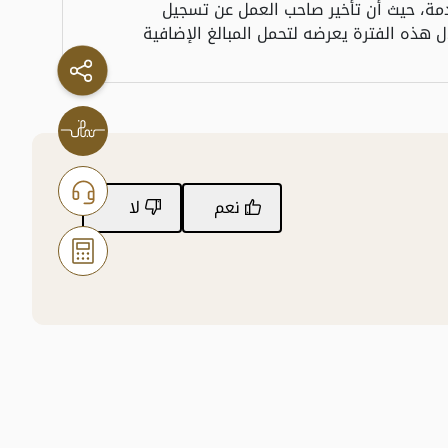
دمة، حيث أن تأخير صاحب العمل عن تسجيل
 هذه الفترة يعرضه لتحمل المبالغ الإضافية
نعم
لا