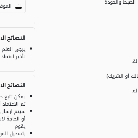
 الضبط والجودة
الموقع
النصائح الا
يرجى العلم أ
تأخير اعتماد
ة.
لك أو الشريك).
النصائح الا
ة.
يمكن تتبع ح
تم الاعتماد 
سيتم ارسال إ
أو الحاجة ل
يقوم