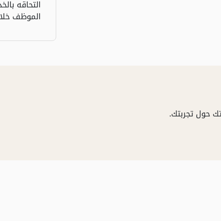
التحاقه بالخ
الموظف خلال
ك حول تجربتك.