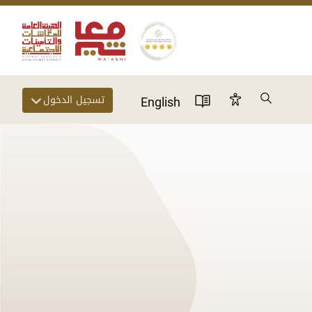
Search
تسجيل الدخول
Accessibility Panel
English
User Directory