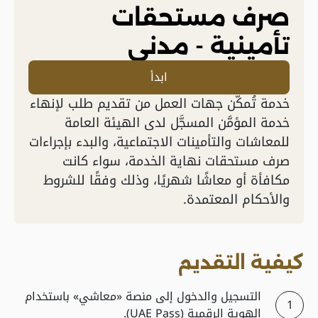
صرف مستحقات
تأمينية - مدني
ابدأ
خدمة تُمكّن جهات العمل من تقديم طلب لإنهاء
خدمة المؤمَّن المسجَّل لدى الهيئة العامة
للمعاشات والتأمينات الاجتماعية، والبدء بإجراءات
صرف مستحقات نهاية الخدمة، سواء كانت
مكافأة أو معاشًا شهريًا، وذلك وفقًا للشروط
والأحكام المعتمدة.
كيفية التقديم
التسجيل والدخول إلى منصة «معاشي» باستخدام
الهوية الرقمية (UAE Pass).