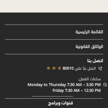
القائمة الرئيسية
مواد صحفية
الوثائق القانونية
وظائف
سياسة حقوق النشر
تسجيل الموردين
اتصل بنا
إخلاء المسؤولية
اتصل بنا على
80010
خريطة الموقع
سياسة إمكانية الوصول
ساعات العمل:
الدعم والمساعدة
Monday to Thursday 7:30 AM – 3:30 PM
سياسة الخصوصية
اتصل بنا
Friday 7:30 AM – 12:30 PM
الأحكام والشروط
المشاركة الرقمية
قنوات وبرامج
مصطلحات عامة