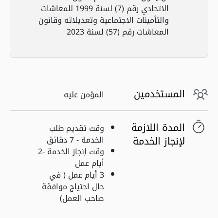
الاتحادي رقم (7) لسنة 1999 للمعاشات
والتأمينات الاجتماعية وتعديلاته وقانون
المعاشات رقم (57) لسنة 2023
المستخدمين
المؤمن عليه
المدة اللازمة
وقت تقديم طلب
لإنجاز الخدمة
الخدمة - 7 دقائق
وقت إنجاز الخدمة -2
أيام عمل
3 أيام عمل ( في
حال احتياج موافقة
صاحب العمل)