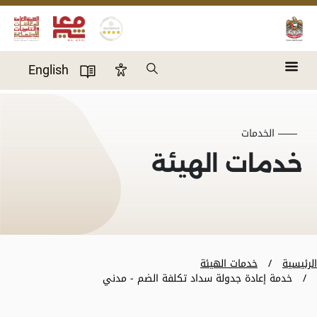
Skip to main content
Search
English
Accessibility Panel
User Directory
الخدمات
خدمات الهيئة
الرئيسية
خدمات الهيئة
خدمة إعادة جدولة سداد تكلفة الضم - مدني