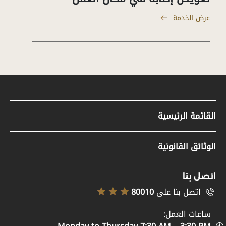
عرض الخدمة
القائمة الرئيسية
مواد صحفية
الوثائق القانونية
وظائف
سياسة حقوق النشر
تسجيل الموردين
اتصل بنا
إخلاء المسؤولية
اتصل بنا على
80010
خريطة الموقع
سياسة إمكانية الوصول
ساعات العمل:
الدعم والمساعدة